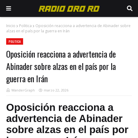
Inicio
Politica
Oposición reacciona a advertencia de Abinader sobre
alzas en el país por la guerra en Irán
POLITICA
Oposición reacciona a advertencia de
Abinader sobre alzas en el país por la
guerra en Irán
WanderGraph
marzo 22, 2026
Oposición reacciona a
advertencia de Abinader
sobre alzas en el país por