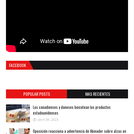
FACEBOOK
POPULAR POSTS
MAS RECIENTES
Los canadienses y daneses boicotean los productos
estadounidenses
abril 09, 2025
Oposición reacciona a advertencia de Abinader sobre alzas en