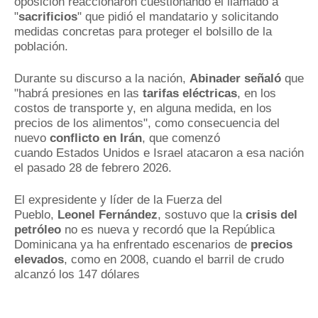
oposición reaccionaron cuestionando el llamado a
"
sacrificios
" que pidió el mandatario y solicitando
medidas concretas para proteger el bolsillo de la
población.
Durante su discurso a la nación,
Abinader señaló
que
"habrá presiones en las
tarifas eléctricas
, en los
costos de transporte y, en alguna medida, en los
precios de los alimentos", como consecuencia del
nuevo
conflicto en Irán
, que comenzó
cuando Estados Unidos e Israel atacaron a esa nación
el pasado 28 de febrero 2026.
El expresidente y líder de la Fuerza del
Pueblo,
Leonel Fernández
, sostuvo que la
crisis del
petróleo
no es nueva y recordó que la República
Dominicana ya ha enfrentado escenarios de
precios
elevados
, como en 2008, cuando el barril de crudo
alcanzó los 147 dólares