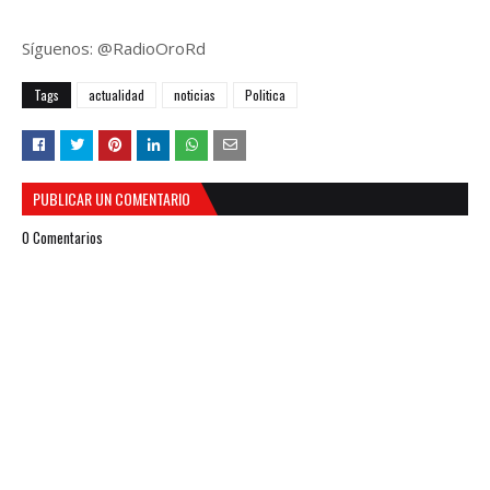
Síguenos: @RadioOroRd
Tags
actualidad
noticias
Politica
PUBLICAR UN COMENTARIO
0 Comentarios