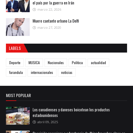
el país por la guerra en Irán
marzo 22, 2026
Muere cantante urbano La Delfi
marzo 27, 2020
LABELS
Deporte
MUSICA
Nacionales
Politica
actualidad
farandula
internacionales
noticias
MOST POPULAR
Los canadienses y daneses boicotean los productos
estadounidenses
abril 09, 2025