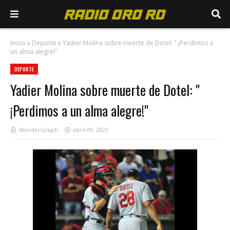
Inicio
Deporte
Yadier Molina sobre muerte de Dotel: " ¡Perdimos a
un alma alegre!"
DEPORTE
Yadier Molina sobre muerte de Dotel: "
¡Perdimos a un alma alegre!"
WanderGraph
abril 09, 2025