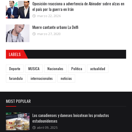
Oposición reacciona a advertencia de Abinader sobre alzas en
el país por la guerra en Irán
marzo 22, 2026
Muere cantante urbano La Delfi
marzo 27, 2020
LABELS
Deporte
MUSICA
Nacionales
Politica
actualidad
farandula
internacionales
noticias
MOST POPULAR
Los canadienses y daneses boicotean los productos
estadounidenses
abril 09, 2025