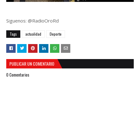
Siguenos: @RadioOroRd
Tags
actualidad
Deporte
PUBLICAR UN COMENTARIO
0 Comentarios