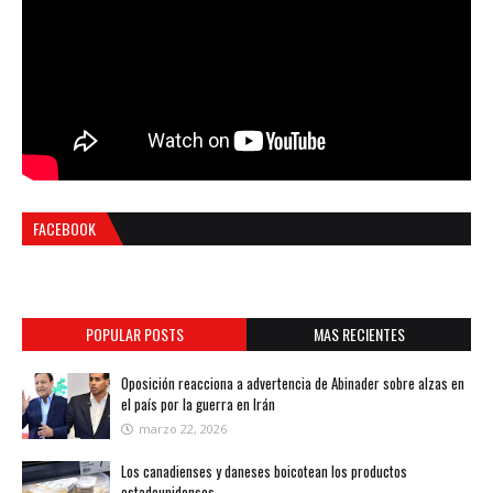
FACEBOOK
POPULAR POSTS
MAS RECIENTES
Oposición reacciona a advertencia de Abinader sobre alzas en
el país por la guerra en Irán
marzo 22, 2026
Los canadienses y daneses boicotean los productos
estadounidenses