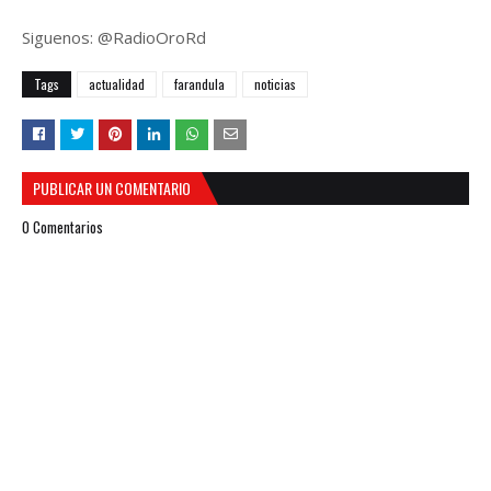
Siguenos: @RadioOroRd
Tags
actualidad
farandula
noticias
PUBLICAR UN COMENTARIO
0 Comentarios