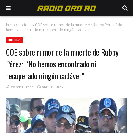
Inicio
noticias
COE sobre rumor de la muerte de Rubby Pérez: “No
hemos encontrado ni recuperado ningún cadáver”
NOTICIAS
COE sobre rumor de la muerte de Rubby
Pérez: “No hemos encontrado ni
recuperado ningún cadáver”
WanderGraph
abril 08, 2025