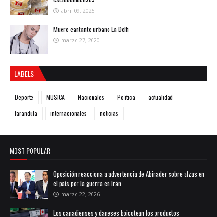
abril 09, 2025
Muere cantante urbano La Delfi
marzo 27, 2020
LABELS
Deporte
MUSICA
Nacionales
Politica
actualidad
farandula
internacionales
noticias
MOST POPULAR
Oposición reacciona a advertencia de Abinader sobre alzas en
el país por la guerra en Irán
marzo 22, 2026
Los canadienses y daneses boicotean los productos