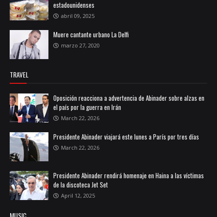
estadounidenses
abril 09, 2025
Muere cantante urbano La Delfi
marzo 27, 2020
TRAVEL
Oposición reacciona a advertencia de Abinader sobre alzas en
el país por la guerra en Irán
March 22, 2026
Presidente Abinader viajará este lunes a París por tres días
March 22, 2026
Presidente Abinader rendirá homenaje en Haina a las víctimas
de la discoteca Jet Set
April 12, 2025
MUSIC