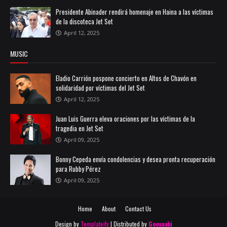
Presidente Abinader rendirá homenaje en Haina a las víctimas
de la discoteca Jet Set
April 12, 2025
MUSIC
Eladio Carrión pospone concierto en Altos de Chavón en
solidaridad por víctimas del Jet Set
April 12, 2025
Juan Luis Guerra eleva oraciones por las víctimas de la
tragedia en Jet Set
April 09, 2025
Bonny Cepeda envía condolencias y desea pronta recuperación
para Rubby Pérez
April 09, 2025
Home
About
Contact Us
Design by
Templateify
| Distributed by
Gooyaabi