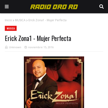
Inicio
MUSICA
Erick Zona1 - Mujer Perfecta
MUSICA
Erick Zona1 - Mujer Perfecta
Unknown
noviembre 15, 2016