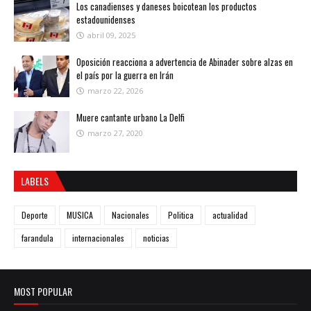
Los canadienses y daneses boicotean los productos
estadounidenses
abril 09, 2025
Oposición reacciona a advertencia de Abinader sobre alzas en
el país por la guerra en Irán
marzo 22, 2026
Muere cantante urbano La Delfi
marzo 27, 2020
LABELS
Deporte
MUSICA
Nacionales
Politica
actualidad
farandula
internacionales
noticias
MOST POPULAR