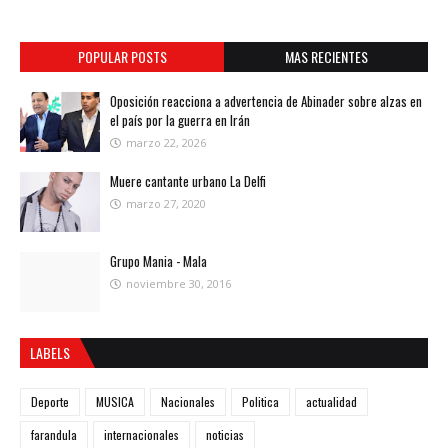
POPULAR POSTS
MAS RECIENTES
Oposición reacciona a advertencia de Abinader sobre alzas en
el país por la guerra en Irán
marzo 22, 2026
Muere cantante urbano La Delfi
marzo 27, 2020
Grupo Mania - Mala
noviembre 30, 2016
LABELS
Deporte
MUSICA
Nacionales
Politica
actualidad
farandula
internacionales
noticias