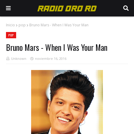
Inicio
pop
Bruno Mars - When I Was Your Man
POP
Bruno Mars - When I Was Your Man
Unknown
noviembre 16, 2016