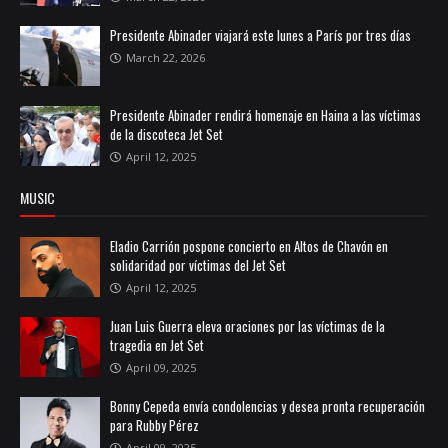
Presidente Abinader viajará este lunes a París por tres días
March 22, 2026
Presidente Abinader rendirá homenaje en Haina a las víctimas
de la discoteca Jet Set
April 12, 2025
MUSIC
Eladio Carrión pospone concierto en Altos de Chavón en
solidaridad por víctimas del Jet Set
April 12, 2025
Juan Luis Guerra eleva oraciones por las víctimas de la
tragedia en Jet Set
April 09, 2025
Bonny Cepeda envía condolencias y desea pronta recuperación
para Rubby Pérez
April 09, 2025