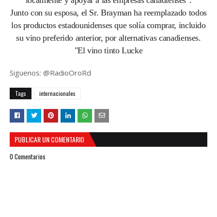
localmente y apoyar a las empresas canadienses".
Junto con su esposa, el Sr. Brayman ha reemplazado todos
los productos estadounidenses que solía comprar, incluido
su vino preferido anterior, por alternativas canadienses.
"El vino tinto Lucke
Siguenos: @RadioOroRd
Tags
internacionales
PUBLICAR UN COMENTARIO
0 Comentarios