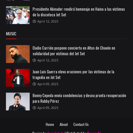
Presidente Abinader rendirá homenaje en Haina a las víctimas
de la discoteca Jet Set
April 12, 2025
MUSIC
Eladio Carrión pospone concierto en Altos de Chavón en
solidaridad por víctimas del Jet Set
April 12, 2025
Juan Luis Guerra eleva oraciones por las víctimas de la
tragedia en Jet Set
April 09, 2025
Bonny Cepeda envía condolencias y desea pronta recuperación
para Rubby Pérez
April 09, 2025
Home
About
Contact Us