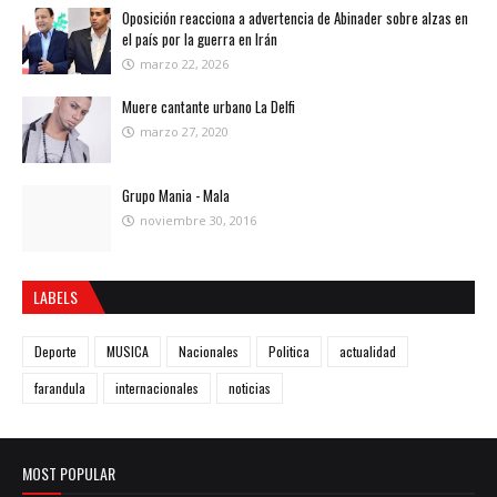
Oposición reacciona a advertencia de Abinader sobre alzas en
el país por la guerra en Irán
marzo 22, 2026
Muere cantante urbano La Delfi
marzo 27, 2020
Grupo Mania - Mala
noviembre 30, 2016
LABELS
Deporte
MUSICA
Nacionales
Politica
actualidad
farandula
internacionales
noticias
MOST POPULAR