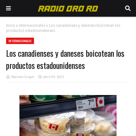
Inicio
internacionales
Los canadienses y daneses boicotean los
productos estadounidenses
INTERNACIONALES
Los canadienses y daneses boicotean los
productos estadounidenses
WanderGraph
abril 09, 2025