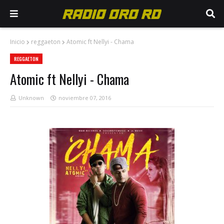
Inicio
reggaeton
Atomic ft Nellyi - Chama
REGGAETON
Atomic ft Nellyi - Chama
Unknown
noviembre 07, 2016