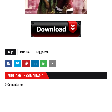
Tags
MUSICA
reggaeton
PUBLICAR UN COMENTARIO
0 Comentarios