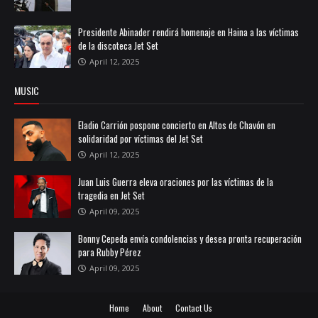
Presidente Abinader rendirá homenaje en Haina a las víctimas
de la discoteca Jet Set
April 12, 2025
MUSIC
Eladio Carrión pospone concierto en Altos de Chavón en
solidaridad por víctimas del Jet Set
April 12, 2025
Juan Luis Guerra eleva oraciones por las víctimas de la
tragedia en Jet Set
April 09, 2025
Bonny Cepeda envía condolencias y desea pronta recuperación
para Rubby Pérez
April 09, 2025
Home
About
Contact Us