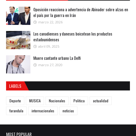
Oposición reacciona a advertencia de Abinader sobre alzas en
el país por la guerra en Irán
marzo 22, 2026
Los canadienses y daneses boicotean los productos
estadounidenses
abril 09, 2025
Muere cantante urbano La Delfi
marzo 27, 2020
LABELS
Deporte
MUSICA
Nacionales
Politica
actualidad
farandula
internacionales
noticias
MOST POPULAR