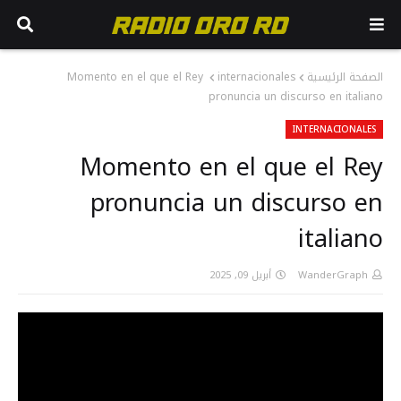
Momento en el que el Rey
internacionales
الصفحة الرئيسية
pronuncia un discurso en italiano
INTERNACIONALES
Momento en el que el Rey
pronuncia un discurso en
italiano
أبريل 09, 2025
WanderGraph