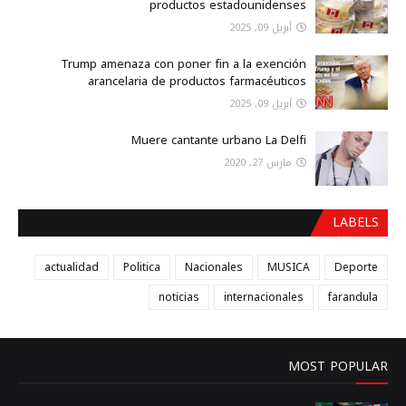
productos estadounidenses
أبريل 09, 2025
Trump amenaza con poner fin a la exención
arancelaria de productos farmacéuticos
أبريل 09, 2025
Muere cantante urbano La Delfi
مارس 27, 2020
LABELS
actualidad
Politica
Nacionales
MUSICA
Deporte
noticias
internacionales
farandula
MOST POPULAR