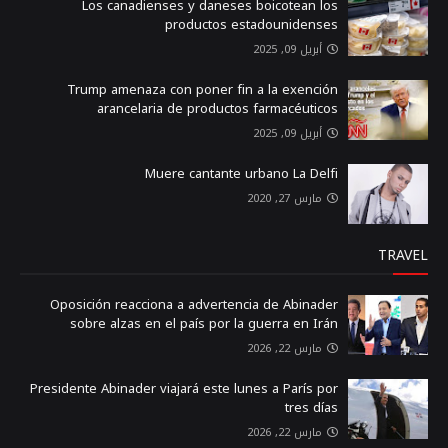
Los canadienses y daneses boicotean los
productos estadounidenses
أبريل 09, 2025
Trump amenaza con poner fin a la exención
arancelaria de productos farmacéuticos
أبريل 09, 2025
Muere cantante urbano La Delfi
مارس 27, 2020
TRAVEL
Oposición reacciona a advertencia de Abinader
sobre alzas en el país por la guerra en Irán
مارس 22, 2026
Presidente Abinader viajará este lunes a París por
tres días
مارس 22, 2026