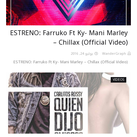
ESTRENO: Farruko Ft Ky- Mani Marley
– Chillax (Official Video)
يوليو 24, 2016
WanderGraph
ESTRENO: Farruko Ft Ky- Mani Marley – Chillax (Official Video)
VIDEOS