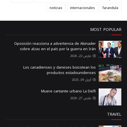
noticias
internacionales
farandula
MOST POPULAR
Oposición reacciona a advertencia de Abinader
sobre alzas en el país por la guerra en Irán
مارس 22, 2026
Los canadienses y daneses boicotean los
productos estadounidenses
أبريل 09, 2025
Muere cantante urbano La Delfi
مارس 27, 2020
TRAVEL