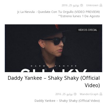
يوليو 25, 2016
Unknown
(VIDEO PREVIEW) Jc La Nevula - Quedate Con Tu Orgullo
"Estreno lunes 1 De Agosto"
VIDEOS OFICIAL
Daddy Yankee – Shaky Shaky (Official
Video)
يوليو 25, 2016
WanderGraph
Daddy Yankee – Shaky Shaky (Official Video)