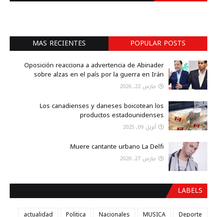
MAS RECIENTES
POPULAR POSTS
Oposición reacciona a advertencia de Abinader
sobre alzas en el país por la guerra en Irán
مارس 22, 2026
Los canadienses y daneses boicotean los
productos estadounidenses
أبريل 09, 2025
Muere cantante urbano La Delfi
مارس 27, 2020
LABELS
actualidad
Politica
Nacionales
MUSICA
Deporte