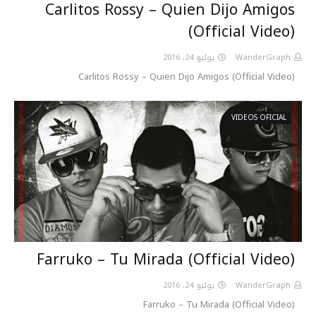
Carlitos Rossy – Quien Dijo Amigos
(Official Video)
يوليو 24, 2016
WanderGraph
Carlitos Rossy – Quien Dijo Amigos (Official Video)
VIDEOS OFICIAL
Farruko – Tu Mirada (Official Video)
يوليو 24, 2016
WanderGraph
Farruko – Tu Mirada (Official Video)