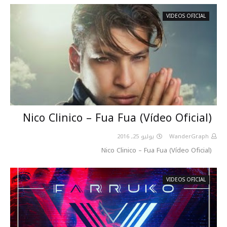
VIDEOS OFICIAL
Nico Clinico – Fua Fua (Vídeo Oficial)
يوليو 25, 2016
WanderGraph
Nico Clinico – Fua Fua (Vídeo Oficial)
VIDEOS OFICIAL