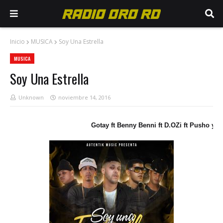
Inicio
MUSICA
Soy Una Estrella
MUSICA
Soy Una Estrella
Unknown
noviembre 14, 2016
Gotay ft Benny Benni ft D.OZi ft Pusho y L