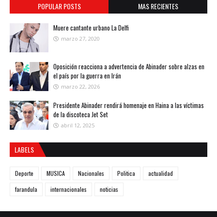
POPULAR POSTS
MAS RECIENTES
Muere cantante urbano La Delfi
marzo 27, 2020
Oposición reacciona a advertencia de Abinader sobre alzas en
el país por la guerra en Irán
marzo 22, 2026
Presidente Abinader rendirá homenaje en Haina a las víctimas
de la discoteca Jet Set
abril 12, 2025
LABELS
Deporte
MUSICA
Nacionales
Politica
actualidad
farandula
internacionales
noticias