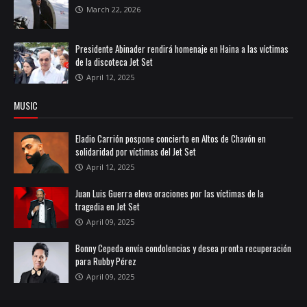
March 22, 2026
Presidente Abinader rendirá homenaje en Haina a las víctimas
de la discoteca Jet Set
April 12, 2025
MUSIC
Eladio Carrión pospone concierto en Altos de Chavón en
solidaridad por víctimas del Jet Set
April 12, 2025
Juan Luis Guerra eleva oraciones por las víctimas de la
tragedia en Jet Set
April 09, 2025
Bonny Cepeda envía condolencias y desea pronta recuperación
para Rubby Pérez
April 09, 2025