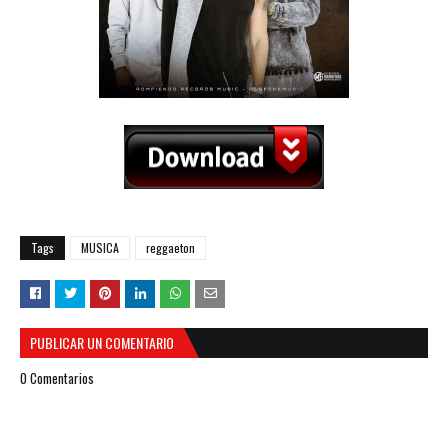
Tags
MUSICA
reggaeton
PUBLICAR UN COMENTARIO
0 Comentarios