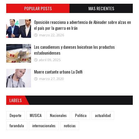
POPULAR POSTS
MAS RECIENTES
Oposición reacciona a advertencia de Abinader sobre alzas en
el país por la guerra en Irán
marzo 22, 2026
Los canadienses y daneses boicotean los productos
estadounidenses
abril 09, 2025
Muere cantante urbano La Delfi
marzo 27, 2020
LABELS
Deporte
MUSICA
Nacionales
Politica
actualidad
farandula
internacionales
noticias