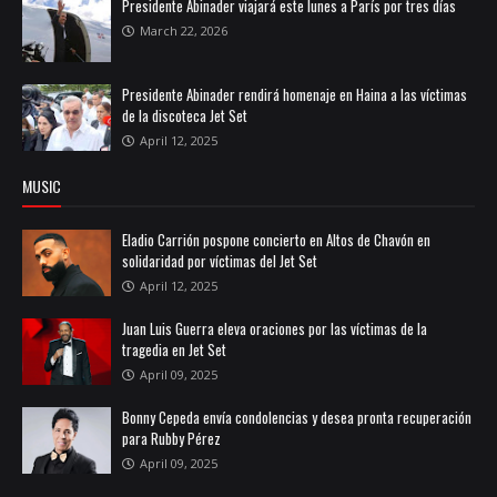
Presidente Abinader viajará este lunes a París por tres días
March 22, 2026
Presidente Abinader rendirá homenaje en Haina a las víctimas
de la discoteca Jet Set
April 12, 2025
MUSIC
Eladio Carrión pospone concierto en Altos de Chavón en
solidaridad por víctimas del Jet Set
April 12, 2025
Juan Luis Guerra eleva oraciones por las víctimas de la
tragedia en Jet Set
April 09, 2025
Bonny Cepeda envía condolencias y desea pronta recuperación
para Rubby Pérez
April 09, 2025