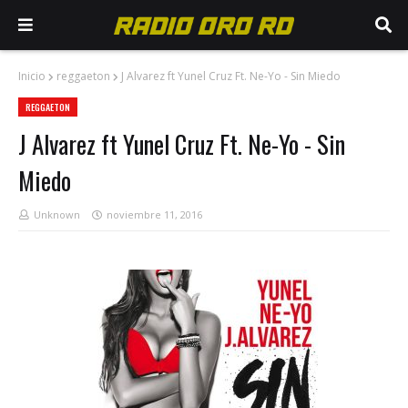
Inicio
reggaeton
J Alvarez ft Yunel Cruz Ft. Ne-Yo - Sin Miedo
REGGAETON
J Alvarez ft Yunel Cruz Ft. Ne-Yo - Sin
Miedo
Unknown
noviembre 11, 2016