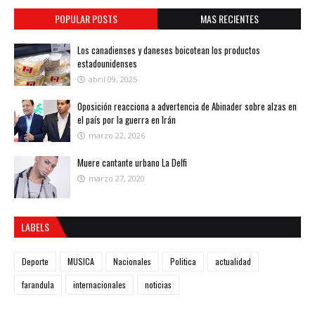
POPULAR POSTS
MAS RECIENTES
Los canadienses y daneses boicotean los productos
estadounidenses
abril 09, 2025
Oposición reacciona a advertencia de Abinader sobre alzas en
el país por la guerra en Irán
marzo 22, 2026
Muere cantante urbano La Delfi
marzo 27, 2020
LABELS
Deporte
MUSICA
Nacionales
Politica
actualidad
farandula
internacionales
noticias