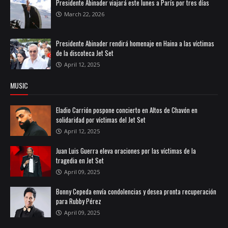
Presidente Abinader viajará este lunes a París por tres días
March 22, 2026
Presidente Abinader rendirá homenaje en Haina a las víctimas
de la discoteca Jet Set
April 12, 2025
MUSIC
Eladio Carrión pospone concierto en Altos de Chavón en
solidaridad por víctimas del Jet Set
April 12, 2025
Juan Luis Guerra eleva oraciones por las víctimas de la
tragedia en Jet Set
April 09, 2025
Bonny Cepeda envía condolencias y desea pronta recuperación
para Rubby Pérez
April 09, 2025