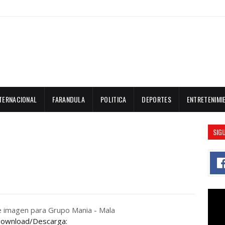
TERNACIONAL
FARANDULA
POLITICA
DEPORTES
ENTRETENIMI
SIG
ownload/Descarga: