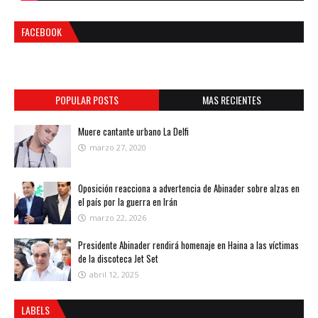
FACEBOOK
POPULAR POSTS
MAS RECIENTES
Muere cantante urbano La Delfi
marzo 27, 2020
Oposición reacciona a advertencia de Abinader sobre alzas en
el país por la guerra en Irán
marzo 22, 2026
Presidente Abinader rendirá homenaje en Haina a las víctimas
de la discoteca Jet Set
abril 12, 2025
LABELS