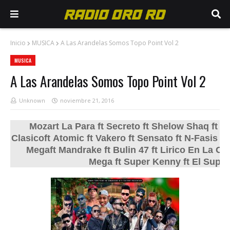
Inicio
MUSICA
A Las Arandelas Somos Topo Point Vol 2
MUSICA
A Las Arandelas Somos Topo Point Vol 2
Unknown
noviembre 21, 2016
Mozart La Para ft Secreto ft Shelow Shaq ft Bl
Clasicoft Atomic ft Vakero ft Sensato ft N-Fasis ft
Megaft Mandrake ft Bulin 47 ft Lirico En La Casa
Mega ft Super Kenny ft El Supe