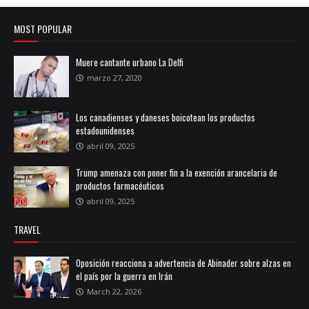
MOST POPULAR
Muere cantante urbano La Delfi
marzo 27, 2020
Los canadienses y daneses boicotean los productos
estadounidenses
abril 09, 2025
Trump amenaza con poner fin a la exención arancelaria de
productos farmacéuticos
abril 09, 2025
TRAVEL
Oposición reacciona a advertencia de Abinader sobre alzas en
el país por la guerra en Irán
March 22, 2026