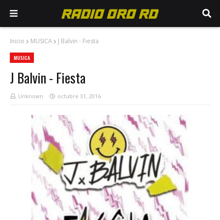
Inicio
MUSICA
J Balvin - Fiesta
MUSICA
J Balvin - Fiesta
Unknown
octubre 31, 2016