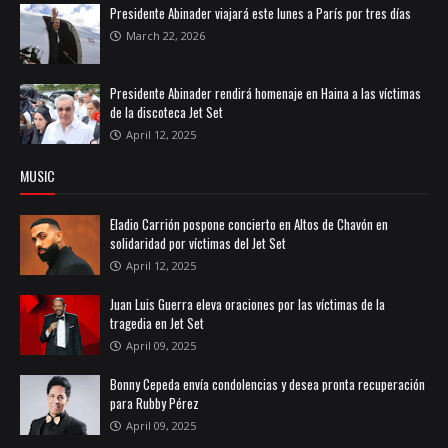
Presidente Abinader viajará este lunes a París por tres días
March 22, 2026
Presidente Abinader rendirá homenaje en Haina a las víctimas
de la discoteca Jet Set
April 12, 2025
MUSIC
Eladio Carrión pospone concierto en Altos de Chavón en
solidaridad por víctimas del Jet Set
April 12, 2025
Juan Luis Guerra eleva oraciones por las víctimas de la
tragedia en Jet Set
April 09, 2025
Bonny Cepeda envía condolencias y desea pronta recuperación
para Rubby Pérez
April 09, 2025