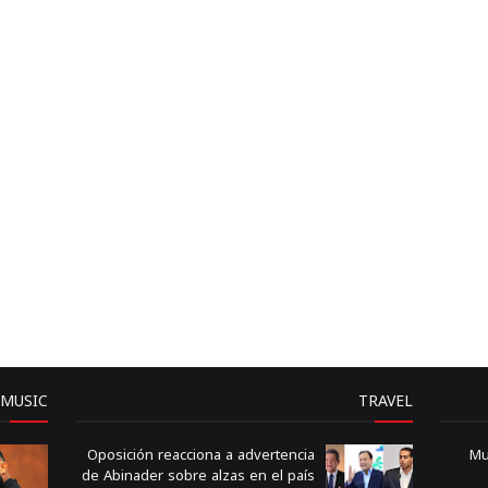
MUSIC
TRAVEL
Oposición reacciona a advertencia
Mu
de Abinader sobre alzas en el país