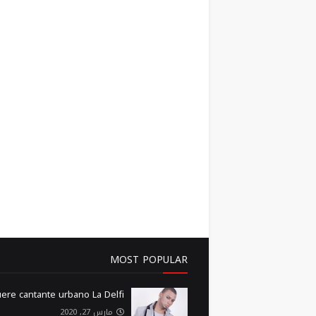
MOST POPULAR
ere cantante urbano La Delfi
مارس 27, 2020