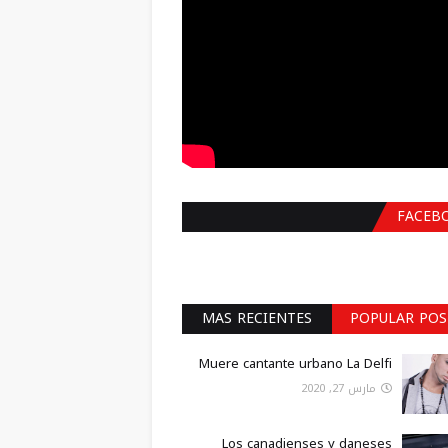
FACEB
MAS RECIENTES
POPULAR POS
Muere cantante urbano La Delfi
مارس 27, 2020
Los canadienses y daneses