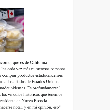
orito, que es de California.
e las cada vez más numerosas personas
an comprar productos estadounidenses
to a los aliados de Estados Unidos.
s estadounidenses. Es profundamente
 los vínculos históricos que tenemos
 residente en Nueva Escocia.
hacerse notar, y en mi opinión, eso