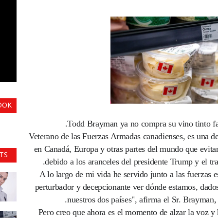
OOK
Todd Brayman ya no compra su vino tinto fav
Veterano de las Fuerzas Armadas canadienses, es una d
en Canadá, Europa y otras partes del mundo que evit
TS
debido a los aranceles del presidente Trump y el tra
"A lo largo de mi vida he servido junto a las fuerza
perturbador y decepcionante ver dónde estamos, dados
nuestros dos países", afirma el Sr. Brayman,
"Pero creo que ahora es el momento de alzar la voz y 