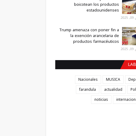
boicotean los productos
estadounidenses
2025
Trump amenaza con poner fin a
la exención arancelaria de
productos farmacéuticos
2025
LAB
Nacionales
MUSICA
Dep
farandula
actualidad
Pol
noticias
internacion