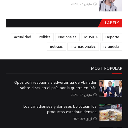
مارس 27, 2020
LABELS
actualidad
Politica
Nacionales
MUSICA
Deporte
noticias
internacionales
farandula
MOST POPULAR
Oposición reacciona a advertencia de Abinader
sobre alzas en el país por la guerra en Irán
مارس 22, 2026
Los canadienses y daneses boicotean los
productos estadounidenses
أبريل 09, 2025