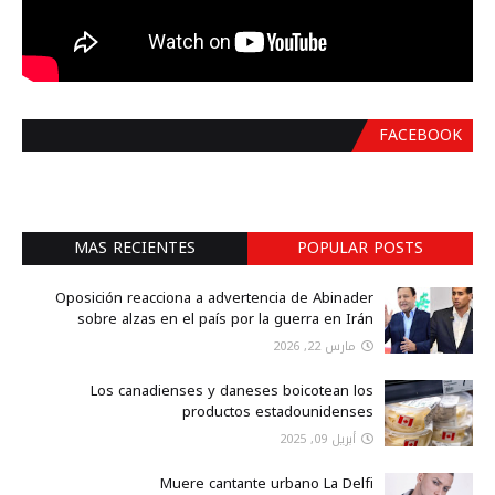
FACEBOOK
MAS RECIENTES
POPULAR POSTS
Oposición reacciona a advertencia de Abinader
sobre alzas en el país por la guerra en Irán
مارس 22, 2026
Los canadienses y daneses boicotean los
productos estadounidenses
أبريل 09, 2025
Muere cantante urbano La Delfi